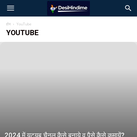
होम
YouTube
YOUTUBE
2024 में यूट्यूब चैनल कैसे बनाये व पैसे कैसे कमायें?