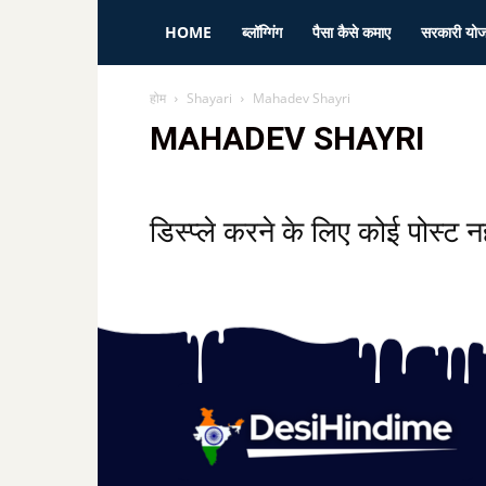
HOME
ब्लॉग्गिंग
पैसा कैसे कमाए
सरकारी यो
होम
Shayari
Mahadev Shayri
MAHADEV SHAYRI
डिस्प्ले करने के लिए कोई पोस्ट नही