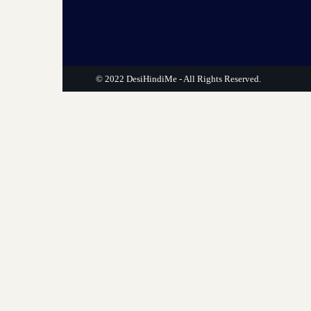
© 2022
DesiHindiMe
- All Rights Reserved.