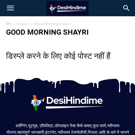
होम
Shayari
Good Morning Shayri
GOOD MORNING SHAYRI
डिस्प्ले करने के लिए कोई पोस्ट नहीं हैं
ब्लॉग्गिंग,यूट्यूब, एफिलिएट,ऑनलाइन पैसा कैसे कमाए,फुल फार्म,नवीनतम
योजना,महत्वपूर्ण जानकारी,इंटरनेट,नवीनतम टेक्नोलॉजी,रिजल्ट आदि के बारे में जानने